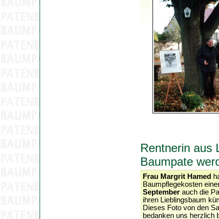
Rentnerin aus 
Baumpate wer
Frau Margrit Hamed
ha
Baumpflegekosten einer
September
auch die Pa
ihren Lieblingsbaum k
Dieses Foto von den Sa
bedanken uns herzlich be