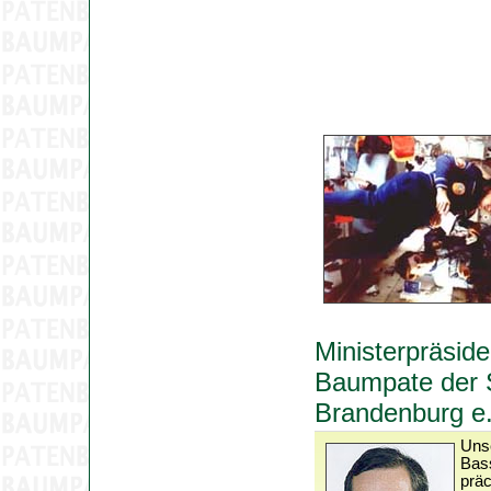
Ministerpräside
Baumpate der 
Brandenburg e.
Unse
Bass
präc