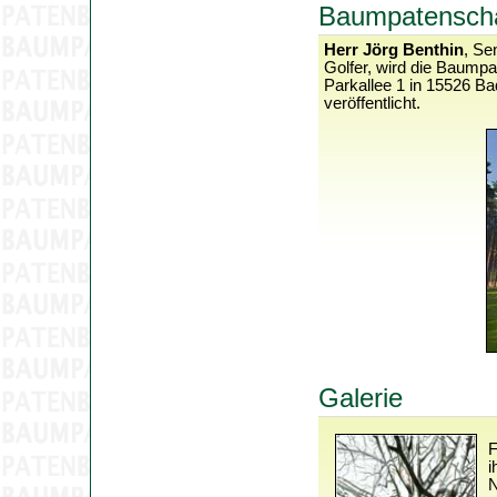
Baumpatenschaf
Herr Jörg Benthin
, Se
Golfer, wird die Baumpat
Parkallee 1 in 15526 B
veröffentlicht.
Galerie
F
i
N