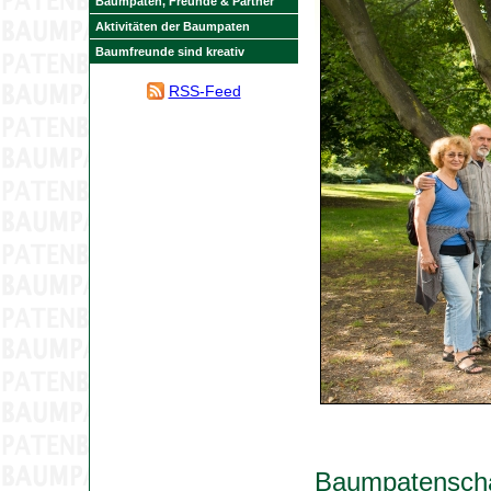
Baumpaten, Freunde & Partner
Aktivitäten der Baumpaten
Baumfreunde sind kreativ
RSS-Feed
Baumpatenschaf