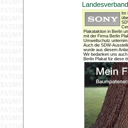
Landesverband
Im 
übe
SDW
Cen
Plakataktion in Berli
mit der Firma Berlin Pl
Umweltschutz unternim
Auch die SDW-Ausstel
wurde aus diesem Anlas
Wir bedanken uns auch
Berlin Plakat für diese 