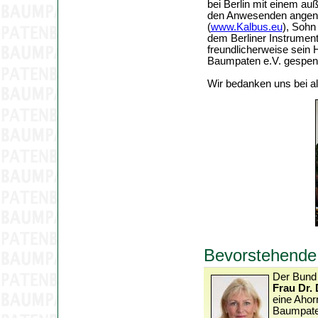
bei Berlin mit einem auß
den Anwesenden angeno
(
www.Kalbus.eu
), Sohn
dem Berliner Instrumen
freundlicherweise sein 
Baumpaten e.V. gespen
Wir bedanken uns bei a
Bevorstehende
Der Bund 
Frau Dr.
eine Ahor
Baumpaten