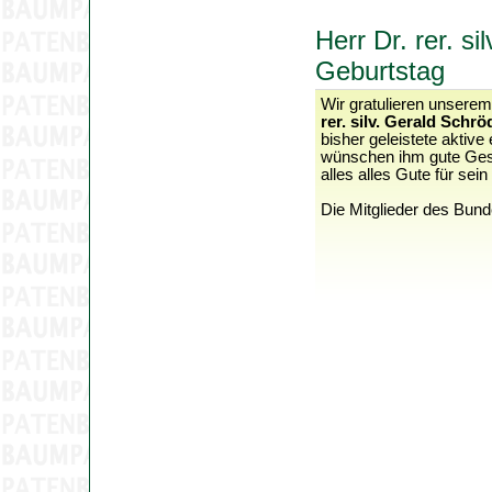
Herr Dr. rer. si
Geburtstag
Wir gratulieren unserem
rer. silv. Gerald Schrö
bisher geleistete aktiv
wünschen ihm gute Gesu
alles alles Gute für sei
Die Mitglieder des Bun