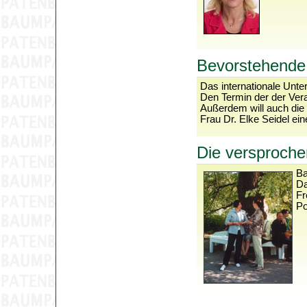
Bevorstehende
Das internationale Un
Den Termin der der Vera
Außerdem will auch die
Frau Dr. Elke Seidel e
Die versproch
Ba
Da
Fr
Po