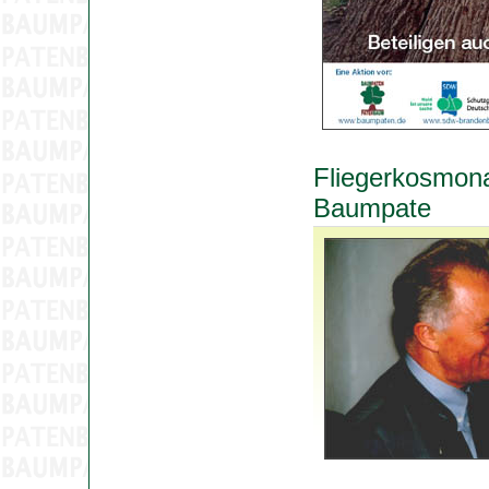
Fliegerkosmona
Baumpate