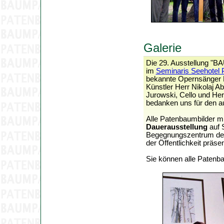
Galerie
Die 29. Ausstellung "
im
Seminaris Seehotel
bekannte Opernsänger H
Künstler Herr Nikolaj A
Jurowski, Cello und Her
bedanken uns für den 
Alle Patenbaumbilder m
Dauerausstellung
auf 
Begegnungszentrum der 
der Öffentlichkeit präsen
Sie können alle Patenb