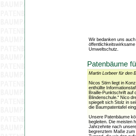
Wir bedanken uns auch
öffentlichkeitswirksame
Umweltschutz.
Patenbäume für
Martin Lorbeer für den 
Nicos Stirn liegt in Kon
enthüllte Informationsta
Braille-Punktschrift auf
Blindenschule.“ Nico d
spiegelt sich Stolz in s
die Baumpatentafel eing
Unsere Patenbäume könne
begleiten. Die meisten
Jahrzehnte nach unsere
begrenztem Maße zum Au