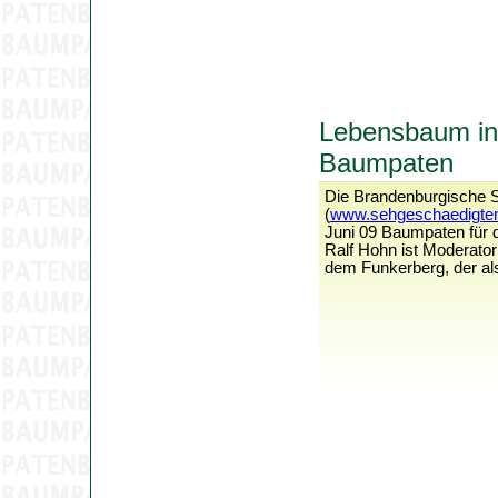
Lebensbaum in
Baumpaten
Die Brandenburgische S
(
www.sehgeschaedigten
Juni 09 Baumpaten für 
Ralf Hohn ist Moderato
dem Funkerberg, der al