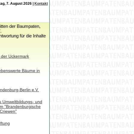
tag, 7. August 2026 |
Kontakt
ritten der Baumpaten,
.
wortung für die Inhalte
 der Uckermark
liebenswerte Bäume in
andenburg-Berlin e.V.
s Umweltbildungs- und
m "Brandenburgische
Criewen"
ftung