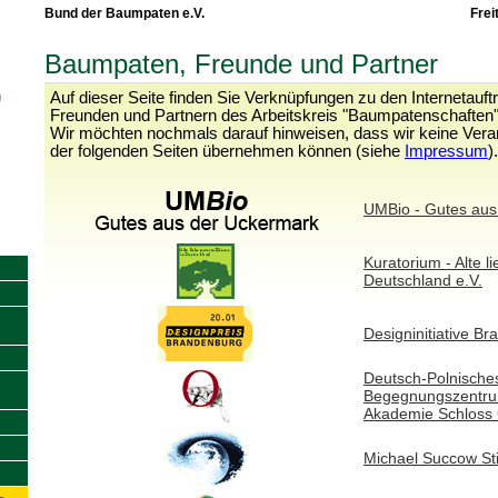
Bund der Baumpaten e.V.
Frei
Baumpaten, Freunde und Partner
Auf dieser Seite finden Sie Verknüpfungen zu den Internetauft
Freunden und Partnern des Arbeitskreis "Baumpatenschaften"
Wir möchten nochmals darauf hinweisen, dass wir keine Verant
der folgenden Seiten übernehmen können (siehe
Impressum
).
UMBio - Gutes aus
Kuratorium - Alte 
Deutschland e.V.
Designinitiative Br
Deutsch-Polnische
Begegnungszentru
Akademie Schloss 
Michael Succow Sti